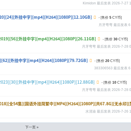
Kimidon
最后发表
2026-7-27 
24][外挂中字][mp4][H264][1080P][12.10GB]
- [售价
5
CY币]
月牙弯弯
最后发表
6
][56][外挂中字][mp4][H264][1080P][26.11GB]
- [售价
30
CY币]
月牙弯弯
最后发表
2026-7-28 
2][外挂中字][mp4][H264][1080P][79.72GB]
- [售价
20
CY币]
383306563
最后发表
6
[30][外挂中字][mp4][H264][1080P][12.88GB]
- [售价
10
CY币]
月牙弯弯
最后发表
2026-7-28 
18][全54集][国语外挂简繁中][MP4][H264][1080P][共67.8G][无水印]
水清渝
最后发表
2026-7-26 
下一页 »