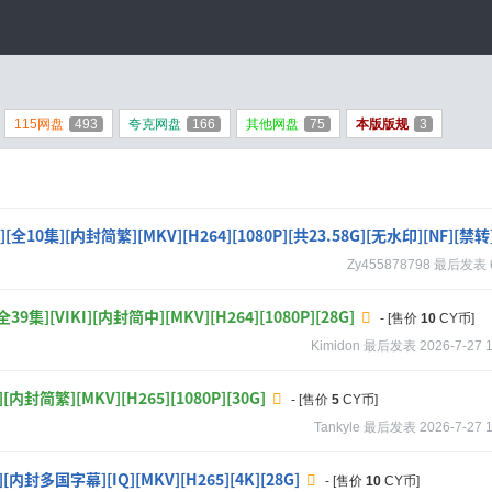
115网盘
493
夸克网盘
166
其他网盘
75
本版版规
3
10集][内封简繁][MKV][H264][1080P][共23.58G][无水印][NF][禁转
Zy455878798
最后发表
集][VIKI][内封简中][MKV][H264][1080P][28G]
- [售价
10
CY币]
Kimidon
最后发表
2026-7-27 
内封简繁][MKV][H265][1080P][30G]
- [售价
5
CY币]
Tankyle
最后发表
2026-7-27 
内封多国字幕][IQ][MKV][H265][4K][28G]
- [售价
10
CY币]