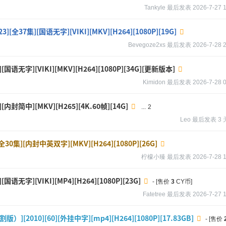
Tankyle
最后发表
2026-7-27 
全37集][国语无字][VIKI][MKV][H264][1080P][19G]
Bevegoze2xs
最后发表
2026-7-28 
国语无字][VIKI][MKV][H264][1080P][34G][更新版本]
Kimidon
最后发表
2026-7-28 
内封简中][MKV][H265][4K.60帧][14G]
...
2
Leo
最后发表
3
0集][内封中英双字][MKV][H264][1080P][26G]
柠檬小臻
最后发表
2026-7-28 
语无字][VIKI][MP4][H264][1080P][23G]
- [售价
3
CY币]
Fatetree
最后发表
2026-7-27 
[2010][60][外挂中字][mp4][H264][1080P][17.83GB]
- [售价