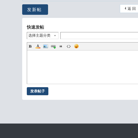
返 回
发新帖
快速发帖
选择主题分类
发表帖子