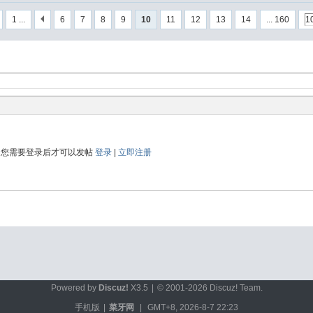
1 ...
6
7
8
9
10
11
12
13
14
... 160
您需要登录后才可以发帖
登录
|
立即注册
Powered by
Discuz!
X3.5
|
© 2001-2026
Discuz! Team
.
手机版
|
菜牙网
|
GMT+8, 2026-8-7 22:23