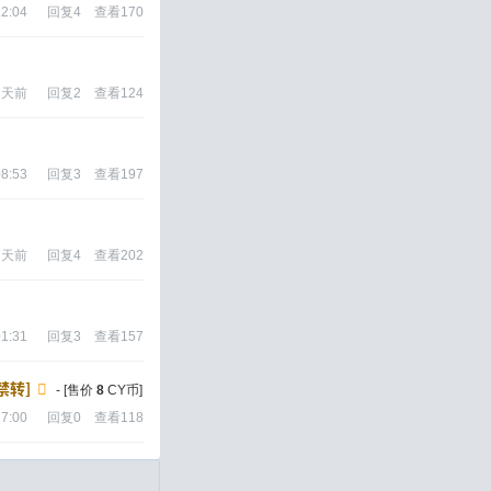
12:04
回复
4
查看
170
 天前
回复
2
查看
124
08:53
回复
3
查看
197
 天前
回复
4
查看
202
01:31
回复
3
查看
157
[禁转]
- [售价
8
CY币]
17:00
回复
0
查看
118