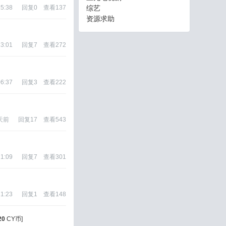
15:38
回复
0
查看
137
综艺
资源求助
23:01
回复
7
查看
272
06:37
回复
3
查看
222
 天前
回复
17
查看
543
11:09
回复
7
查看
301
11:23
回复
1
查看
148
20
CY币]