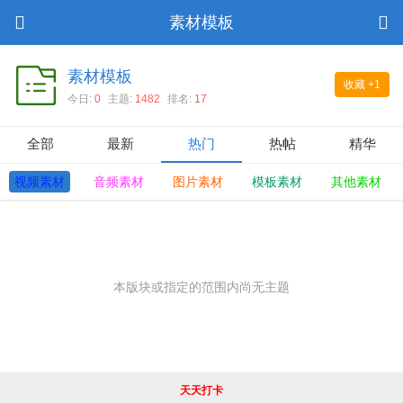
素材模板
素材模板
收藏
+1
今日:
0
主题:
1482
排名:
17
全部
最新
热门
热帖
精华
视频素材
音频素材
图片素材
模板素材
其他素材
本版块或指定的范围内尚无主题
天天打卡