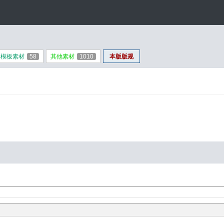
模板素材
58
其他素材
1010
本版版规