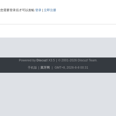
您需要登录后才可以发帖
登录
|
立即注册
Powered by
Discuz!
X3.5
|
© 2001-2026
Discuz! Team
.
手机版
|
菜牙网
|
GMT+8, 2026-8-8 00:31