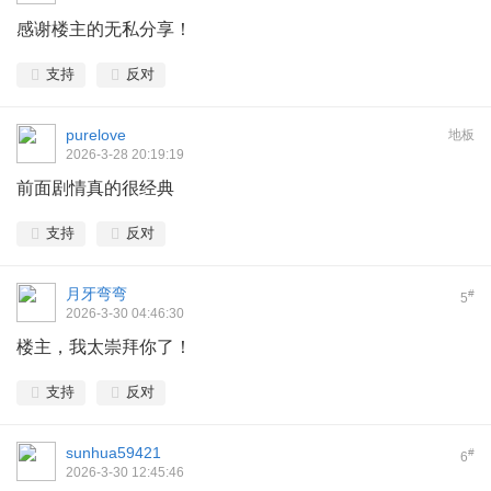
感谢楼主的无私分享！
支持
反对
purelove
地板
2026-3-28 20:19:19
前面剧情真的很经典
支持
反对
月牙弯弯
#
5
2026-3-30 04:46:30
楼主，我太崇拜你了！
支持
反对
sunhua59421
#
6
2026-3-30 12:45:46