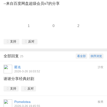
--来自百度网盘超级会员v7的分享
1
0
2
支持
反对
全部回复
看全部
倒序浏览
25
匿名
沙发
2026-3-26 16:03:52
谢谢分享经典好剧
支持
反对
Pomelotea
板凳
2026-3-26 19:45:55