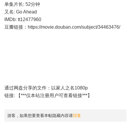
单集片长: 52分钟
又名: Go Ahead
IMDb: tt12477960
豆瓣链接：
https://movie.douban.com/subject/34463476/
通过网盘分享的文件：以家人之名1080p
链接: 【***仅本站注册用户可查看链接***】
游客，如果您要查看本帖隐藏内容请
回复