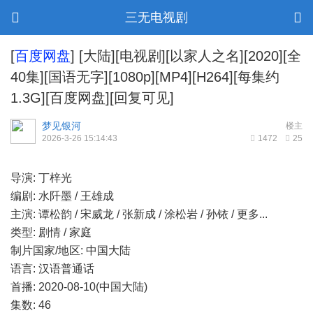
三无电视剧
[
百度网盘
]
[大陆][电视剧][以家人之名][2020][全
40集][国语无字][1080p][MP4][H264][每集约
1.3G][百度网盘][回复可见]
梦见银河
楼主
2026-3-26 15:14:43
1472
25
导演: 丁梓光
编剧: 水阡墨 / 王雄成
主演: 谭松韵 / 宋威龙 / 张新成 / 涂松岩 / 孙铱 / 更多...
类型: 剧情 / 家庭
制片国家/地区: 中国大陆
语言: 汉语普通话
首播: 2020-08-10(中国大陆)
集数: 46