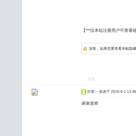
【***仅本站注册用户可查看链
游客，如果您要查看本帖隐
回复
郭麓一
发表于 2026-6-2 13:46
谢谢老师