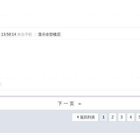
13:58:14
来自手机
|
显示全部楼层
1
下一页 »
返回列表
1
2
3
4