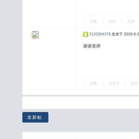
回复
支持
反对
3120304378
发表于 2026-6-2 
谢谢老师
回复
支持
0
反对
发新帖