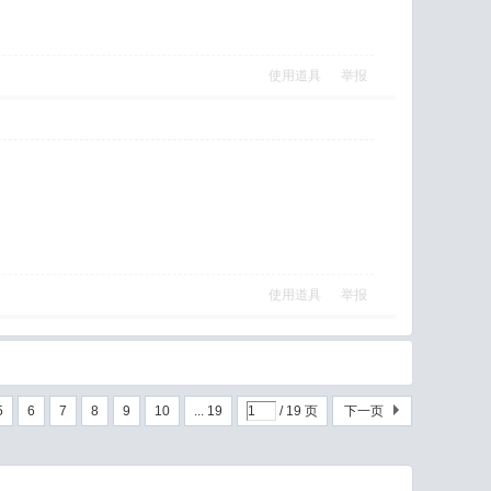
使用道具
举报
使用道具
举报
5
6
7
8
9
10
... 19
/ 19 页
下一页