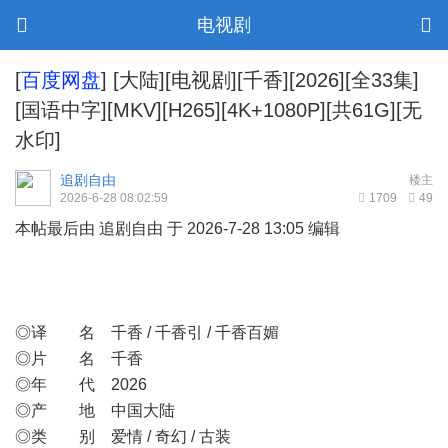
电视剧
[
百度网盘
]
[大陆][电视剧][千香][2026][全33集]
[国语中字][MKV][H265][4K+1080P][共61G][无
水印]
追剧自由
楼主
2026-6-28 08:02:59
1709
49
本帖最后由 追剧自由 于 2026-7-28 13:05 编辑
◎译 名 千香 / 千香引 / 千香百媚
◎片 名 千香
◎年 代 2026
◎产 地 中国大陆
◎类 别 爱情 / 奇幻 / 古装