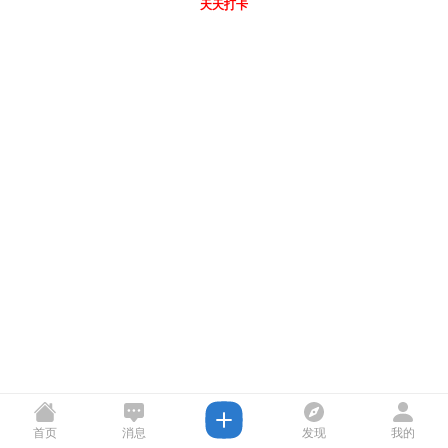
天天打卡
首页
消息
发现
我的