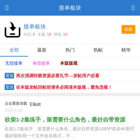
接单板块
接单板块
收藏
今日:
0
主题:
16
排名:
16
全部
最新
热门
热帖
精华
无偿接单
有偿接单
本版版规
再次强调转载资源必要礼节---发帖用户必看
置顶
在本版发帖回帖前请务必阅读本版规，避免违规！
置顶
点击重新加载
Elliott
2026-1-10
砍柴1-2集练手，留需要什么角色，最好自带资源
砍柴1-2集练手，留需要什么角色，最好自带资源1080P或者4K都可
最好能给我一个文件命名格式，不 ...