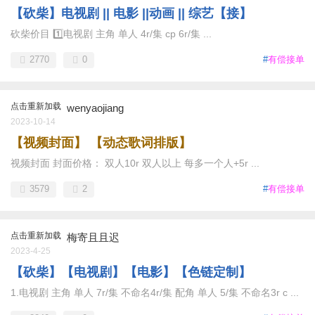
【砍柴】电视剧 || 电影 ||动画 || 综艺【接】
砍柴价目 1️⃣电视剧 主角 单人 4r/集 cp 6r/集 ...
2770
0
#
有偿接单
点击重新加载
wenyaojiang
2023-10-14
【视频封面】 【动态歌词排版】
视频封面 封面价格： 双人10r 双人以上 每多一个人+5r ...
3579
2
#
有偿接单
点击重新加载
梅寄且且迟
2023-4-25
【砍柴】【电视剧】【电影】【色链定制】
1.电视剧 主角 单人 7r/集 不命名4r/集 配角 单人 5/集 不命名3r c ...