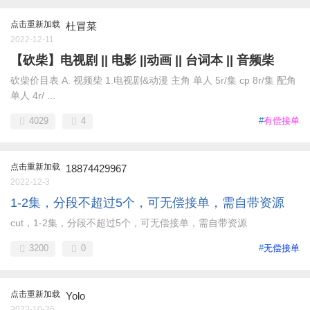
点击重新加载
杜冒菜
2022-12-11
【砍柴】电视剧 || 电影 ||动画 || 台词本 || 音频柴
砍柴价目表 A. 视频柴 1.电视剧&动漫 主角 单人 5r/集 cp 8r/集 配角
单人 4r/ ...
4029
4
#
有偿接单
点击重新加载
18874429967
2022-12-3
1-2集，分段不超过5个，可无偿接单，需自带资源
cut，1-2集，分段不超过5个，可无偿接单，需自带资源
3200
0
#
无偿接单
点击重新加载
Yolo
2022-10-26