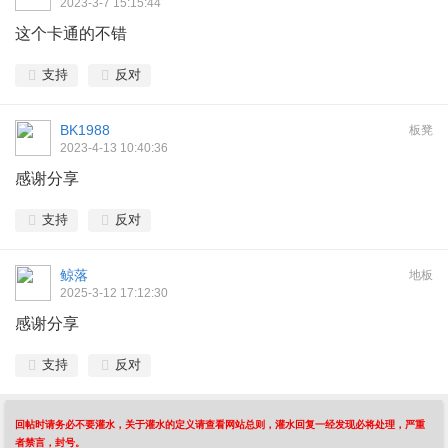
2023-3-7 15:15:44
这个卡通的不错
支持
反对
BK1988
板凳
2023-4-13 10:40:36
感谢分享
支持
反对
鲸落
地板
2025-3-12 17:12:30
感谢分享
支持
反对
回帖时请务必不要灌水，关于灌水的定义请查看网站总则，灌水回复一经发现必将处理，严重
者禁言，封号。