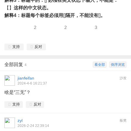
解释3：标题中的：
[]
必须在英文状态下输入，不能是：
【】
这样的中文状态。
解释4：标题每个标签必须用
[]
隔开，不能没有
[]
。
2
2
3
支持
反对
全部回复
看全部
倒序浏览
4
jianfeifan
沙发
2024-4-6 16:21:37
啥是“三无”？
支持
反对
zyl
板凳
2026-2-24 22:39:14