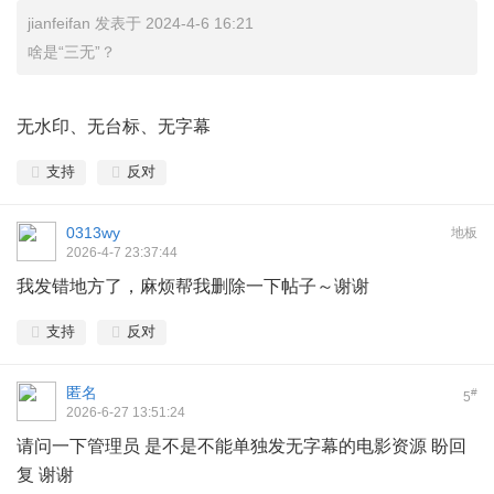
jianfeifan 发表于 2024-4-6 16:21
啥是“三无”？
无水印、无台标、无字幕
支持
反对
0313wy
地板
2026-4-7 23:37:44
我发错地方了，麻烦帮我删除一下帖子～谢谢
支持
反对
匿名
#
5
2026-6-27 13:51:24
请问一下管理员 是不是不能单独发无字幕的电影资源 盼回
复 谢谢