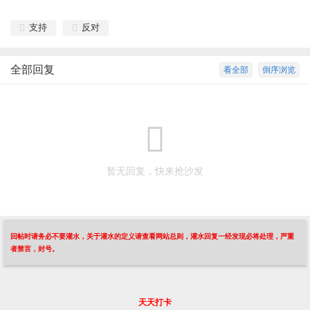
支持
反对
全部回复
看全部
倒序浏览
暂无回复，快来抢沙发
回帖时请务必不要灌水，关于灌水的定义请查看网站总则，灌水回复一经发现必将处理，严重
者禁言，封号。
天天打卡