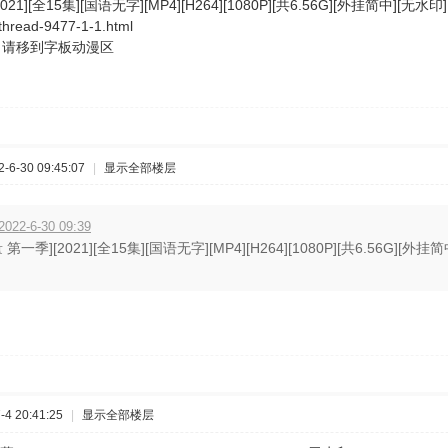
21][全15集][国语无字][MP4][H264][1080P][共6.56G][外挂简中][无水印]
thread-9477-1-1.html
申请移到字板动漫区
6-30 09:45:07
|
显示全部楼层
22-6-30 09:39
第一季][2021][全15集][国语无字][MP4][H264][1080P][共6.56G][外挂
4 20:41:25
|
显示全部楼层