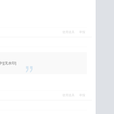
使用道具
举报
简中][无水印]
使用道具
举报