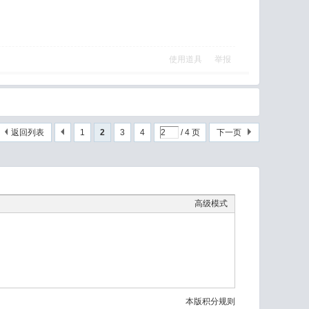
使用道具
举报
返回列表
1
2
3
4
/ 4 页
下一页
高级模式
本版积分规则