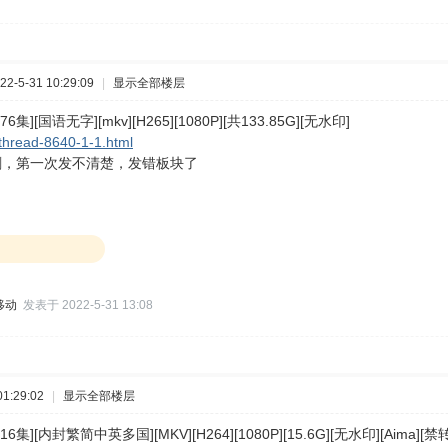
2-5-31 10:29:09
|
显示全部楼层
76集][国语无字][mkv][H265][1080P][共133.85G][无水印]
thread-8640-1-1.html
剧，第一次发不清楚，发错板块了
移动
发表于 2022-5-31 13:08
1:29:02
|
显示全部楼层
16集][内封繁简中英多国][MKV][H264][1080P][15.6G][无水印][Aima][禁转