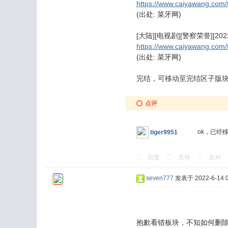
https://www.caiyawang.com/
(出处: 菜牙网)
[大陆][电视剧][警察荣誉][2022]
https://www.caiyawang.com/
(出处: 菜牙网)
完结，可移动至完结区子版
点评
ok，已经
tiger9951
回复
支持
反对
seven777
发表于 2022-6-14 0
抱歉看错板块，不知如何删