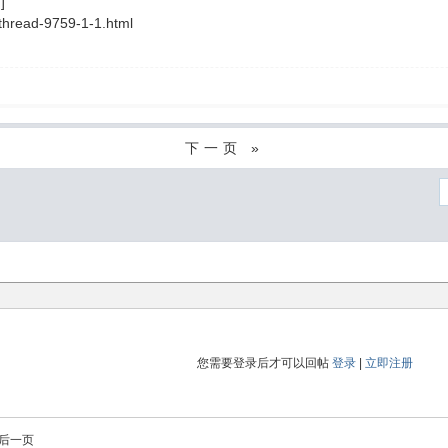
]
thread-9759-1-1.html
下一页 »
您需要登录后才可以回帖
登录
|
立即注册
后一页