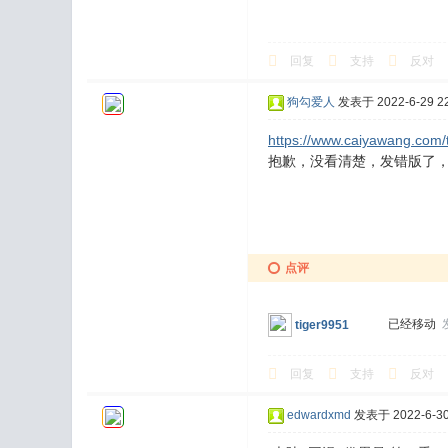
回复
支持
反对
狗勾爱人
发表于 2022-6-29 22
https://www.caiyawang.com/
抱歉，没看清楚，发错版了
点评
已经移动
tiger9951
回复
支持
反对
edwardxmd
发表于 2022-6-30 