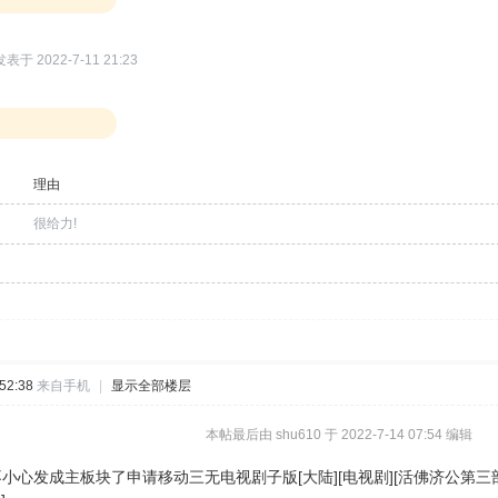
发表于 2022-7-11 21:23
理由
很给力!
52:38
来自手机
|
显示全部楼层
本帖最后由 shu610 于 2022-7-14 07:54 编辑
成主板块了申请移动三无电视剧子版[大陆][电视剧][活佛济公第三部越南版][20