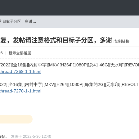
标子分区，多谢 ...
回复，发帖请注意格式和目标子分区，多谢
[复制链接]
06
|
显示全部楼层
22][全16集][内封中字][MKV][H264][1080P][总41.46G][无水印][REVOL
thread-7269-1-1.html
2][全16集][内封中字][MKV][H264][1080P][每集约2G][无水印][REVOLT
thread-7270-1-1.html
移帖。
发表于 2022-5-30 12:40