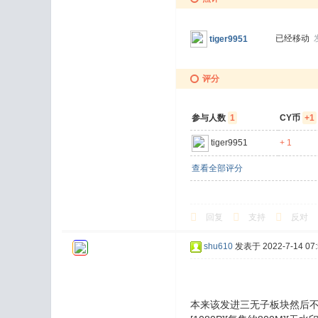
已经移动
tiger9951
评分
参与人数
1
CY币
+1
tiger9951
+ 1
查看全部评分
回复
支持
反对
shu610
发表于 2022-7-14 07:
本来该发进三无子板块然后不小心发