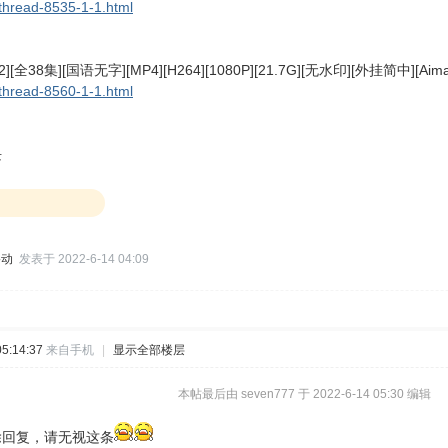
thread-8535-1-1.html
[全38集][国语无字][MP4][H264][1080P][21.7G][无水印][外挂简中][Aim
thread-8560-1-1.html
块
移动
发表于 2022-6-14 04:09
5:14:37
来自手机
|
显示全部楼层
本帖最后由 seven777 于 2022-6-14 05:30 编辑
除回复，请无视这条