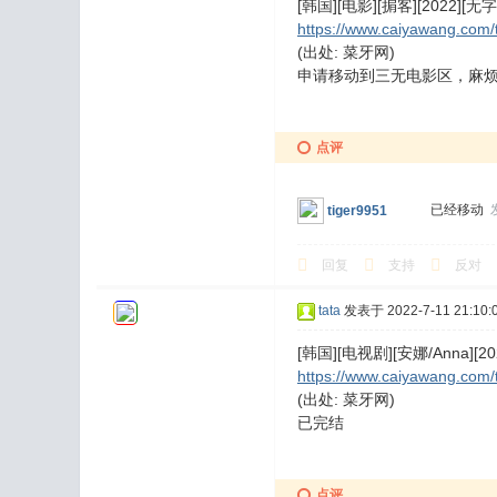
[韩国][电影][掮客][2022][无字幕
https://www.caiyawang.com/
(出处: 菜牙网)
申请移动到三无电影区，麻
点评
已经移动
tiger9951
回复
支持
反对
tata
发表于 2022-7-11 21:10:
[韩国][电视剧][安娜/Anna][20
https://www.caiyawang.com/
(出处: 菜牙网)
已完结
点评