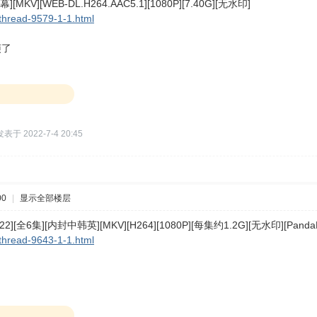
][MKV][WEB-DL.H264.AAC5.1][1080P][7.40G][无水印]
thread-9579-1-1.html
烦了
发表于 2022-7-4 20:45
00
|
显示全部楼层
22][全6集][内封中韩英][MKV][H264][1080P][每集约1.2G][无水印][Panda
thread-9643-1-1.html