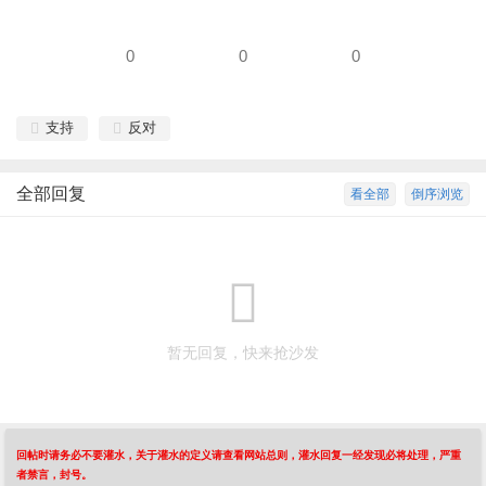
0
0
0
支持
反对
全部回复
看全部
倒序浏览
暂无回复，快来抢沙发
回帖时请务必不要灌水，关于灌水的定义请查看网站总则，灌水回复一经发现必将处理，严重
者禁言，封号。