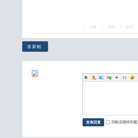
回复
支持
反对
发新帖
回帖后跳转到最
发表回复