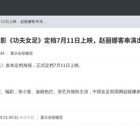
1日上映，赵丽娜客串演 ...
影《功夫女足》定档7月11日上映，赵丽娜客串演
:34
|
显示全部楼层
足》发布定档海报，正式定档7月11日上映。
演、编剧，张小斐、迪丽热巴、张艺兴领衔主演，中国女足前国脚赵丽娜
 21:34:31
来自手机
|
显示全部楼层