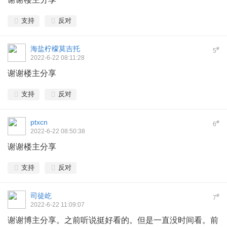
支持
反对
海盐柠檬莫吉托
#
5
2022-6-22 08:11:28
谢谢楼主分享
支持
反对
ptxcn
#
6
2022-6-22 08:50:38
谢谢楼主分享
支持
反对
司徒屹
#
7
2022-6-22 11:09:07
谢谢博主分享。之前听说挺好看的。但是一直没时间看。前