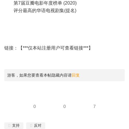
第7届豆瓣电影年度榜单 (2020)
评分最高的华语电视剧集(提名)
链接：【***仅本站注册用户可查看链接***】
游客，如果您要查看本帖隐藏内容请
回复
0
0
7
支持
反对