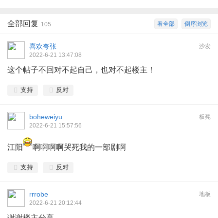
全部回复
看全部
倒序浏览
105
喜欢夸张
沙发
2022-6-21 13:47:08
这个帖子不回对不起自己，也对不起楼主！
支持
反对
boheweiyu
板凳
2022-6-21 15:57:56
江阳
啊啊啊啊哭死我的一部剧啊
支持
反对
rrrobe
地板
2022-6-21 20:12:44
谢谢楼主分享