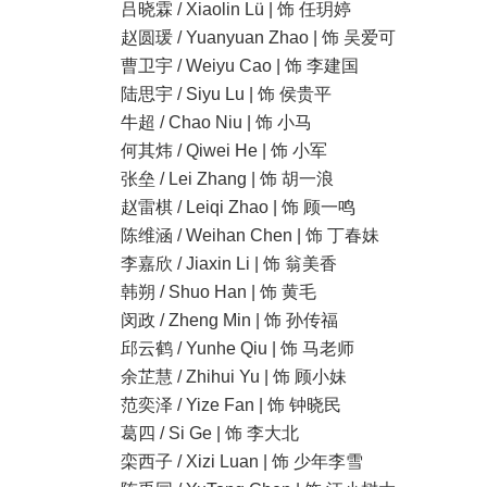
吕晓霖 / Xiaolin Lü | 饰 任玥婷
赵圆瑗 / Yuanyuan Zhao | 饰 吴爱可
曹卫宇 / Weiyu Cao | 饰 李建国
陆思宇 / Siyu Lu | 饰 侯贵平
牛超 / Chao Niu | 饰 小马
何其炜 / Qiwei He | 饰 小军
张垒 / Lei Zhang | 饰 胡一浪
赵雷棋 / Leiqi Zhao | 饰 顾一鸣
陈维涵 / Weihan Chen | 饰 丁春妹
李嘉欣 / Jiaxin Li | 饰 翁美香
韩朔 / Shuo Han | 饰 黄毛
闵政 / Zheng Min | 饰 孙传福
邱云鹤 / Yunhe Qiu | 饰 马老师
余芷慧 / Zhihui Yu | 饰 顾小妹
范奕泽 / Yize Fan | 饰 钟晓民
葛四 / Si Ge | 饰 李大北
栾西子 / Xizi Luan | 饰 少年李雪