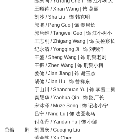
陈禹同 / YuTong Chen | 饰 江小树大
王曦苒 / Xiran Wang | 饰 葛丽
刘沙 / Sha Liu | 饰 韩克明
郭鹏 / Peng Guo | 饰 秦局长
郭唐维 / Tangwei Guo | 饰 江小树小
王志刚 / Zhigang Wang | 饰 吴检察长
纪永清 / Yongqing Ji | 饰 刘明洋
王盛 / Sheng Wang | 饰 刑警老刘
王振 / Zhen Wang | 饰 刑警小柯
姜健 / Jian Jiang | 饰 谢玉杰
胡健 / Jian Hu | 饰 曾祥东
于山川 / Shanchuan Yu | 饰 李雪二舅
秦耀华 / Yaohua Qin | 饰 路厂长
宋沐泽 / Muze Song | 饰 记者小宁
吕宁 / Ning Lü | 饰 法医老马
付彦丹 / Yandan Fu | 饰 小邹
◎编 剧 刘国庆 / Guoqing Liu
紫金陈 / Xu Chen