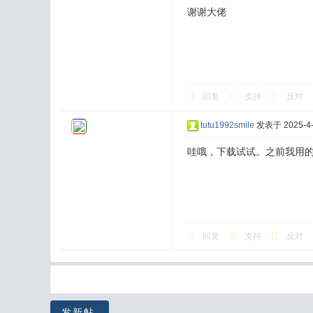
谢谢大佬
回复
支持
反对
tutu1992smile
发表于 2025-4-2
哇哦，下载试试。之前我用
回复
支持
反对
发新帖