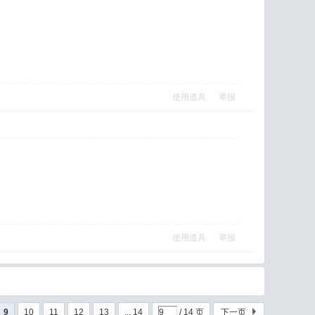
使用道具
举报
使用道具
举报
9
10
11
12
13
... 14
/ 14 页
下一页