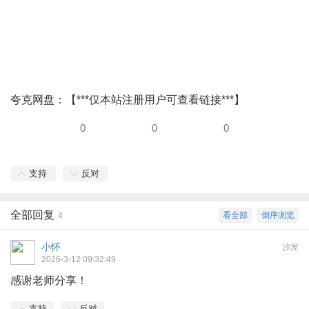
夸克网盘：【***仅本站注册用户可查看链接***】
0
0
0
支持
反对
全部回复
看全部
倒序浏览
4
小怀
沙发
2026-3-12 09:32:49
感谢老师分享！
支持
反对