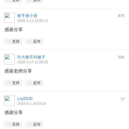
射手座小蓓
板凳
2026-3-12 16:56:12
感谢分享
支持
反对
叫大猴不叫猴子
地板
2026-5-17 11:08:35
感谢老师分享
支持
反对
Lxy0532
#
5
2026-6-1 16:58:44
感谢分享
支持
反对