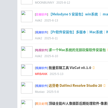
MOONBUNNY
2025-8-12
【Melodyne 5 安装包】win系统 ｜ m
[
音频软件
]
Aslk2
2025-6-13
【Pr软件安装包】多版本｜Mac系统｜W
[
视频软件
]
Aslk2
2025-6-11
求一个Mac系统的无损砍柴软件安装包
[
电视软件
]
Aslk2
2025-6-10
批量剪辑工具 VizCut v0.1.0
[
视频软件
]
MRBANK
2025-5-13
达芬奇 DaVinci Resolve Studio 20
[
视频软件
]
Muxiao
2025-5-8
顶级全能AI人像摄影后期处理软件-像素蛋糕
[
图文处理
]