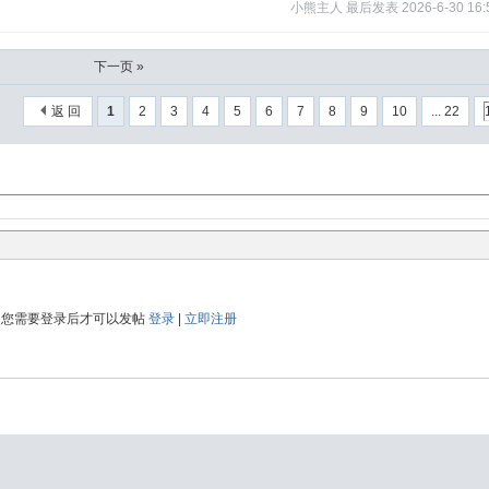
小熊主人
最后发表
2026-6-30 16:
下一页 »
返 回
1
2
3
4
5
6
7
8
9
10
... 22
您需要登录后才可以发帖
登录
|
立即注册