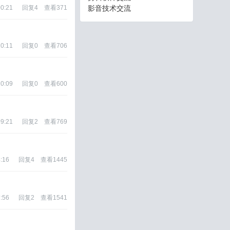
00:21
回复
4
查看
371
影音技术交流
20:11
回复
0
查看
706
20:09
回复
0
查看
600
09:21
回复
2
查看
769
:16
回复
4
查看
1445
:56
回复
2
查看
1541