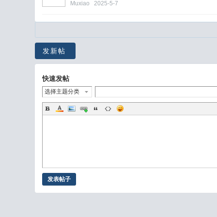
Muxiao
2025-5-7
发新帖
快速发帖
选择主题分类
发表帖子