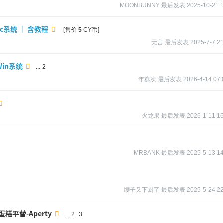
MOONBUNNY
最后发表
2025-10-21 
ac系统 ｜ 含教程
- [售价
5
CY币]
无言
最后发表
2025-7-7 21
in系统
...
2
年糕次
最后发表
2026-4-14 07:
火龙果
最后发表
2026-1-11 16
MRBANK
最后发表
2025-5-13 14
缨子又下厨了
最后发表
2025-5-24 22
平替-Aperty
...
2
3