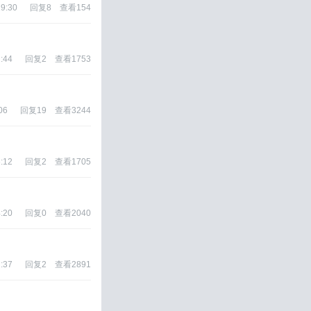
19:30
回复
8
查看
154
:44
回复
2
查看
1753
06
回复
19
查看
3244
:12
回复
2
查看
1705
:20
回复
0
查看
2040
:37
回复
2
查看
2891