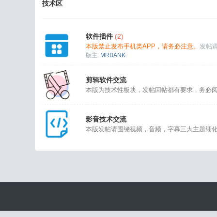
技术区
软件插件
(2)
本版禁止发布手机类APP，请务必注意。
发帖
版主:
MRBANK
剪辑软件交流
本版为技术性板块，发帖回帖都有要求，务必
影音技术交流
本版发帖请围绕视频，音频，字幕三大主题细