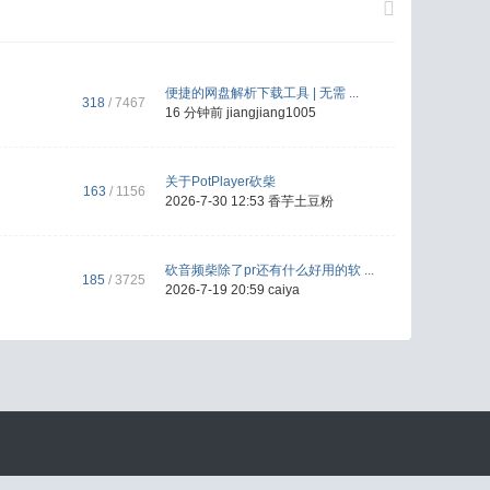
便捷的网盘解析下载工具 | 无需 ...
318
/ 7467
16 分钟前
jiangjiang1005
关于PotPlayer砍柴
163
/ 1156
2026-7-30 12:53
香芋土豆粉
砍音频柴除了pr还有什么好用的软 ...
185
/ 3725
2026-7-19 20:59
caiya