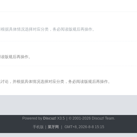
请根据具体情况选择对应分类，务必阅读版规后再操作。
阅读版规后再操作。
化讨论，并根据具体情况选择对应分类，务必阅读版规后再操作。
Powered by
Discuz!
X3.5
|
© 2001-2026
Discuz! Team
.
手机版
|
菜牙网
|
GMT+8, 2026-8-8 15:15