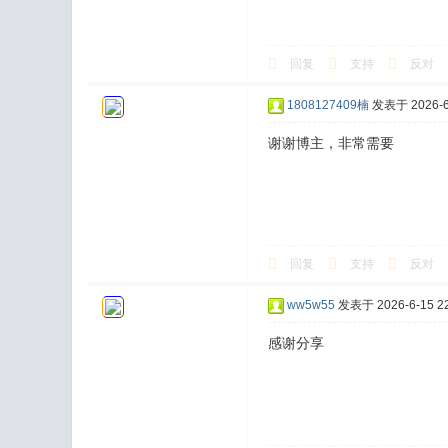
回复
支持
反对
1808127409楠
发表于 2026-6-
谢谢博主，非常需要
回复
支持
反对
ww5w55
发表于 2026-6-15 22
感谢分享