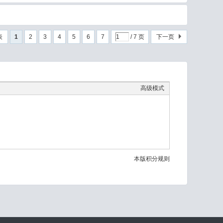
表
1
2
3
4
5
6
7
/ 7 页
下一页
高级模式
本版积分规则