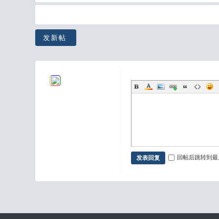
发新帖
回帖后跳转到最
发表回复