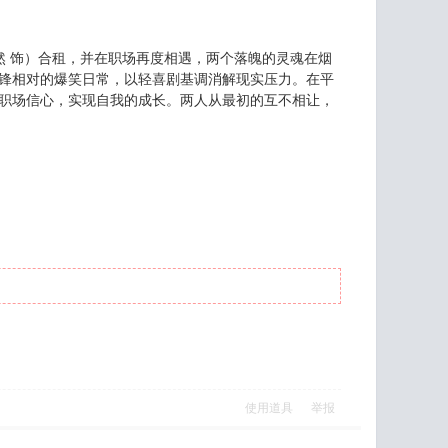
 饰）合租，并在职场再度相遇，两个落魄的灵魂在烟
针锋相对的爆笑日常，以轻喜剧基调消解现实压力。在平
拾职场信心，实现自我的成长。两人从最初的互不相让，
使用道具
举报