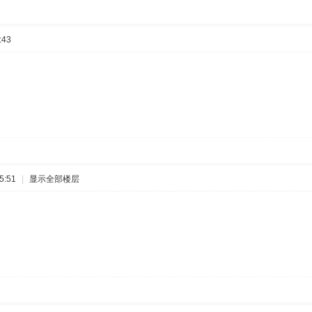
:43
5:51
|
显示全部楼层