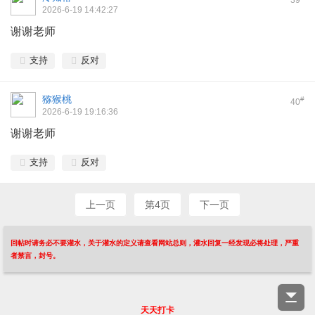
39
2026-6-19 14:42:27
谢谢老师
支持
反对
猕猴桃
#
40
2026-6-19 19:16:36
谢谢老师
支持
反对
上一页
第4页
下一页
回帖时请务必不要灌水，关于灌水的定义请查看网站总则，灌水回复一经发现必将处理，严重
者禁言，封号。
天天打卡